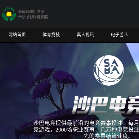
网站首页
体育竞技
真人视讯
电子游艺
沙巴电竞提供最前沿的电竞赛事投注。每月
竞游戏，2000场职业赛事，几万种电竞投
先的赛果结算速度。